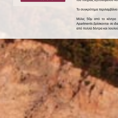
του πλήρως εξοπλισμένου κατ
Το συγκρότημα περιλαμβάνει 
Μόλις 50μ από το κέντρο 
Apartments βρίσκονται σε ιδα
από πολλά δέντρα και λουλο